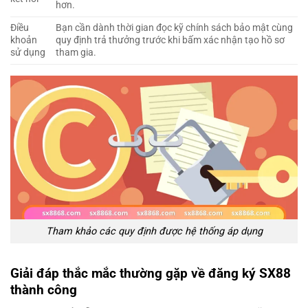
hơn.
Điều
Bạn cần dành thời gian đọc kỹ chính sách bảo mật cùng
khoản
quy định trả thưởng trước khi bấm xác nhận tạo hồ sơ
sử dụng
tham gia.
Tham khảo các quy định được hệ thống áp dụng
Giải đáp thắc mắc thường gặp về đăng ký SX88
thành công