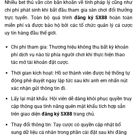
Nhiều bet thủ vẫn còn băn khoăn về tính pháp lý cũng như
chi phí phát sinh khi bắt đầu tham gia sân chơi đổi thưởng
trực tuyến. Toàn bộ quá trình
đăng ký SX88
hoàn toàn
miễn phí và được bảo hộ bởi các tổ chức quản lý cá cược
uy tín hàng đầu thế giới.
Chi phí tham gia: Thương hiệu không thu bất kỳ khoản
phí dịch vụ nào từ phía người chơi khi thực hiện thao
tác mở tài khoản đặt cược.
Thời gian kích hoạt: Hồ sơ thành viên được hệ thống tự
động phê duyệt ngay lập tức sau khi anh em nhấn nút
xác nhận gửi thông tin đi.
Lấy lại mật khẩu: Hội viên dễ dàng khôi phục quyền truy
cập thông qua tính năng quên mật khẩu tích hợp sẵn
trên giao diện
đăng ký SX88
trang chủ.
Thay đổi thông tin: Tay cược có quyền cập nhật bổ
sung dữ liệu cá nhân trong phần cài đặt sau khi đăng