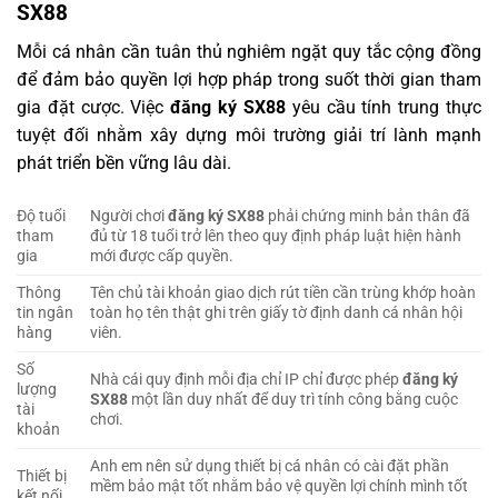
SX88
Mỗi cá nhân cần tuân thủ nghiêm ngặt quy tắc cộng đồng
để đảm bảo quyền lợi hợp pháp trong suốt thời gian tham
gia đặt cược. Việc
đăng ký SX88
yêu cầu tính trung thực
tuyệt đối nhằm xây dựng môi trường giải trí lành mạnh
phát triển bền vững lâu dài.
Độ tuổi
Người chơi
đăng ký SX88
phải chứng minh bản thân đã
tham
đủ từ 18 tuổi trở lên theo quy định pháp luật hiện hành
gia
mới được cấp quyền.
Thông
Tên chủ tài khoản giao dịch rút tiền cần trùng khớp hoàn
tin ngân
toàn họ tên thật ghi trên giấy tờ định danh cá nhân hội
hàng
viên.
Số
Nhà cái quy định mỗi địa chỉ IP chỉ được phép
đăng ký
lượng
SX88
một lần duy nhất để duy trì tính công bằng cuộc
tài
chơi.
khoản
Anh em nên sử dụng thiết bị cá nhân có cài đặt phần
Thiết bị
mềm bảo mật tốt nhằm bảo vệ quyền lợi chính mình tốt
kết nối