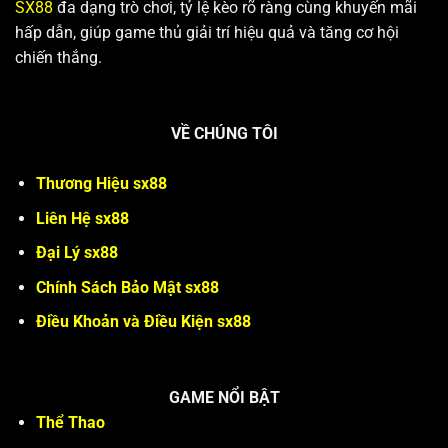
SX88
đa dạng trò chơi, tỷ lệ kèo rõ ràng cùng khuyến mãi
hấp dẫn, giúp game thủ giải trí hiệu quả và tăng cơ hội
chiến thắng.
VỀ CHÚNG TÔI
Thương Hiệu sx88
Liên Hệ sx88
Đại Lý sx88
Chính Sách Bảo Mật sx88
Điều Khoản và Điều Kiện sx88
GAME NỔI BẬT
Thể Thao