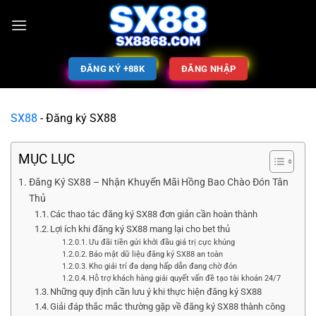
ĐĂNG KÝ +88K
ĐĂNG NHẬP
SX88
-
Đăng ký SX88
MỤC LỤC
Đăng Ký SX88 – Nhận Khuyến Mãi Hồng Bao Chào Đón Tân
Thủ
Các thao tác đăng ký SX88 đơn giản cần hoàn thành
Lợi ích khi đăng ký SX88 mang lại cho bet thủ
Ưu đãi tiền gửi khởi đầu giá trị cực khủng
Bảo mật dữ liệu đăng ký SX88 an toàn
Kho giải trí đa dạng hấp dẫn đang chờ đón
Hỗ trợ khách hàng giải quyết vấn đề tạo tài khoản 24/7
Những quy định cần lưu ý khi thực hiện đăng ký SX88
Giải đáp thắc mắc thường gặp về đăng ký SX88 thành công