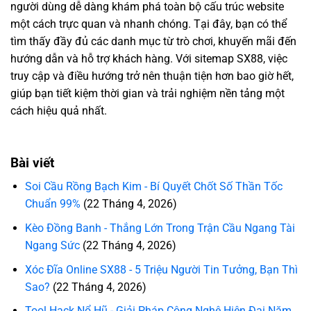
người dùng dễ dàng khám phá toàn bộ cấu trúc website
một cách trực quan và nhanh chóng. Tại đây, bạn có thể
tìm thấy đầy đủ các danh mục từ trò chơi, khuyến mãi đến
hướng dẫn và hỗ trợ khách hàng. Với sitemap SX88, việc
truy cập và điều hướng trở nên thuận tiện hơn bao giờ hết,
giúp bạn tiết kiệm thời gian và trải nghiệm nền tảng một
cách hiệu quả nhất.
Bài viết
Soi Cầu Rồng Bạch Kim - Bí Quyết Chốt Số Thần Tốc
Chuẩn 99%
(22 Tháng 4, 2026)
Kèo Đồng Banh - Thắng Lớn Trong Trận Cầu Ngang Tài
Ngang Sức
(22 Tháng 4, 2026)
Xóc Đĩa Online SX88 - 5 Triệu Người Tin Tưởng, Bạn Thì
Sao?
(22 Tháng 4, 2026)
Tool Hack Nổ Hũ - Giải Pháp Công Nghệ Hiện Đại Năm