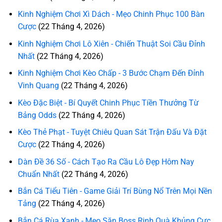
Kinh Nghiệm Chơi Xì Dách - Mẹo Chinh Phục 100 Bàn
Cược
(22 Tháng 4, 2026)
Kinh Nghiệm Chơi Lô Xiên - Chiến Thuật Soi Cầu Đỉnh
Nhất
(22 Tháng 4, 2026)
Kinh Nghiệm Chơi Kèo Chấp - 3 Bước Chạm Đến Đỉnh
Vinh Quang
(22 Tháng 4, 2026)
Kèo Đặc Biệt - Bí Quyết Chinh Phục Tiền Thưởng Từ
Bảng Odds
(22 Tháng 4, 2026)
Kèo Thẻ Phạt - Tuyệt Chiêu Quan Sát Trận Đấu Và Đặt
Cược
(22 Tháng 4, 2026)
Dàn Đề 36 Số - Cách Tạo Ra Cầu Lô Đẹp Hôm Nay
Chuẩn Nhất
(22 Tháng 4, 2026)
Bắn Cá Tiểu Tiên - Game Giải Trí Bùng Nổ Trên Mọi Nền
Tảng
(22 Tháng 4, 2026)
Bắn Cá Rùa Xanh - Mẹo Săn Boss Rinh Quà Khủng Cực