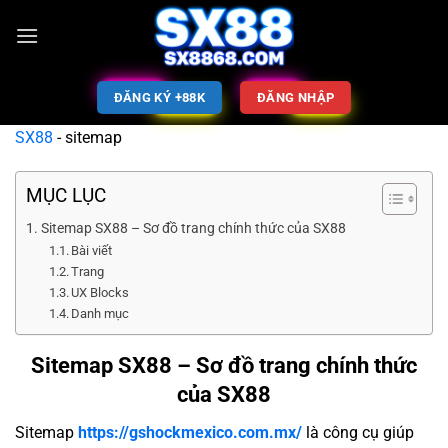
ĐĂNG KÝ +88K
ĐĂNG NHẬP
SX88
-
sitemap
MỤC LỤC
Sitemap SX88 – Sơ đồ trang chính thức của SX88
Bài viết
Trang
UX Blocks
Danh mục
Sitemap SX88 – Sơ đồ trang chính thức
của SX88
Sitemap
https://gshockmexico.com.mx/
là công cụ giúp