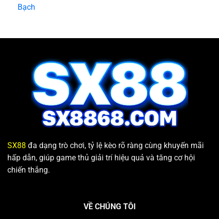
Bạch
SX88
đa dạng trò chơi, tỷ lệ kèo rõ ràng cùng khuyến mãi
hấp dẫn, giúp game thủ giải trí hiệu quả và tăng cơ hội
chiến thắng.
VỀ CHÚNG TÔI