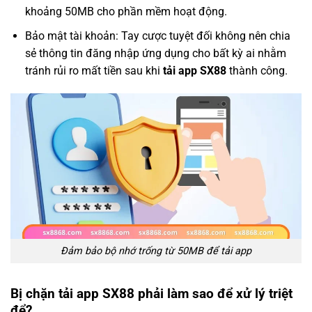
khoảng 50MB cho phần mềm hoạt động.
Bảo mật tài khoản: Tay cược tuyệt đối không nên chia
sẻ thông tin đăng nhập ứng dụng cho bất kỳ ai nhằm
tránh rủi ro mất tiền sau khi
tải app SX88
thành công.
Đảm bảo bộ nhớ trống từ 50MB để tải app
Bị chặn tải app SX88 phải làm sao để xử lý triệt
để?