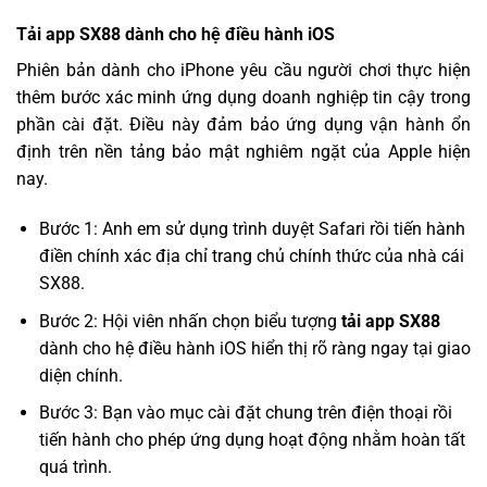
Tải app SX88 dành cho hệ điều hành iOS
Phiên bản dành cho iPhone yêu cầu người chơi thực hiện
thêm bước xác minh ứng dụng doanh nghiệp tin cậy trong
phần cài đặt. Điều này đảm bảo ứng dụng vận hành ổn
định trên nền tảng bảo mật nghiêm ngặt của Apple hiện
nay.
Bước 1: Anh em sử dụng trình duyệt Safari rồi tiến hành
điền chính xác địa chỉ trang chủ chính thức của nhà cái
SX88.
Bước 2: Hội viên nhấn chọn biểu tượng
tải app SX88
dành cho hệ điều hành iOS hiển thị rõ ràng ngay tại giao
diện chính.
Bước 3: Bạn vào mục cài đặt chung trên điện thoại rồi
tiến hành cho phép ứng dụng hoạt động nhằm hoàn tất
quá trình.