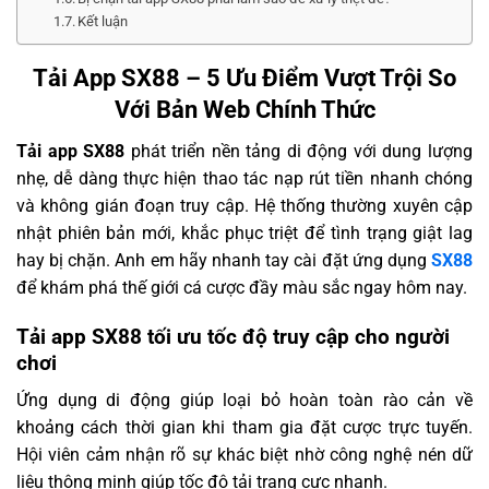
Kết luận
Tải App SX88 – 5 Ưu Điểm Vượt Trội So
Với Bản Web Chính Thức
Tải app SX88
phát triển nền tảng di động với dung lượng
nhẹ, dễ dàng thực hiện thao tác nạp rút tiền nhanh chóng
và không gián đoạn truy cập. Hệ thống thường xuyên cập
nhật phiên bản mới, khắc phục triệt để tình trạng giật lag
hay bị chặn. Anh em hãy nhanh tay cài đặt ứng dụng
SX88
để khám phá thế giới cá cược đầy màu sắc ngay hôm nay.
Tải app SX88 tối ưu tốc độ truy cập cho người
chơi
Ứng dụng di động giúp loại bỏ hoàn toàn rào cản về
khoảng cách thời gian khi tham gia đặt cược trực tuyến.
Hội viên cảm nhận rõ sự khác biệt nhờ công nghệ nén dữ
liệu thông minh giúp tốc độ tải trang cực nhanh.