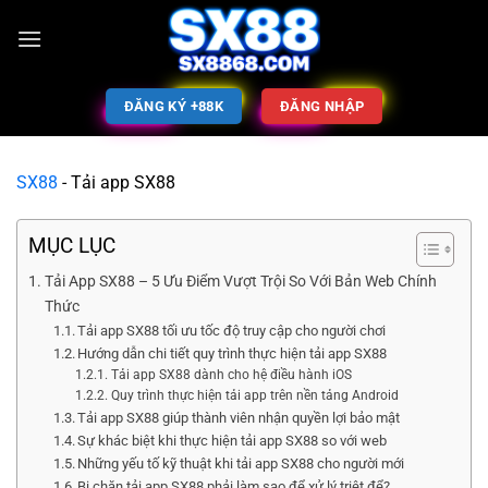
ĐĂNG KÝ +88K
ĐĂNG NHẬP
SX88
-
Tải app SX88
MỤC LỤC
Tải App SX88 – 5 Ưu Điểm Vượt Trội So Với Bản Web Chính
Thức
Tải app SX88 tối ưu tốc độ truy cập cho người chơi
Hướng dẫn chi tiết quy trình thực hiện tải app SX88
Tải app SX88 dành cho hệ điều hành iOS
Quy trình thực hiện tải app trên nền tảng Android
Tải app SX88 giúp thành viên nhận quyền lợi bảo mật
Sự khác biệt khi thực hiện tải app SX88 so với web
Những yếu tố kỹ thuật khi tải app SX88 cho người mới
Bị chặn tải app SX88 phải làm sao để xử lý triệt để?